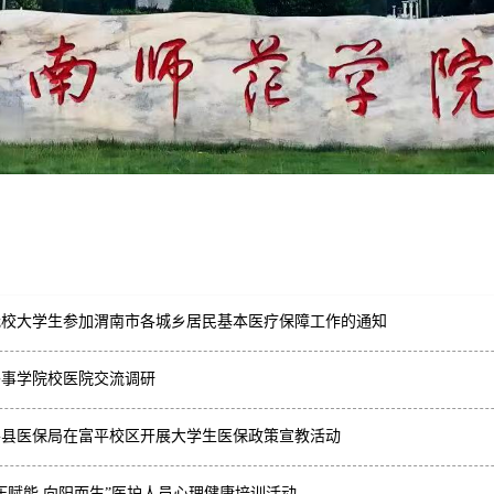
年我校大学生参加渭南市各城乡居民基本医疗保障工作的通知
外事学院校医院交流调研
平县医保局在富平校区开展大学生医保政策宣教活动
压赋能 向阳而生”医护人员心理健康培训活动