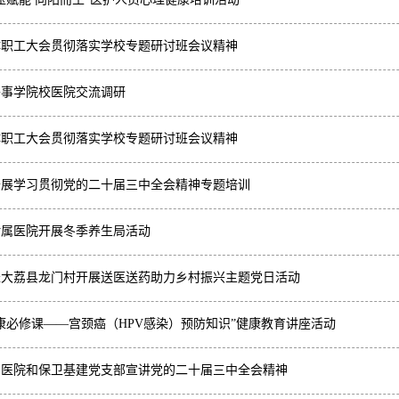
体职工大会贯彻落实学校专题研讨班会议精神
外事学院校医院交流调研
体职工大会贯彻落实学校专题研讨班会议精神
开展学习贯彻党的二十届三中全会精神专题培训
附属医院开展冬季养生局活动
赴大荔县龙门村开展送医送药助力乡村振兴主题党日活动
康必修课——宫颈癌（HPV感染）预防知识”健康教育讲座活动
属医院和保卫基建党支部宣讲党的二十届三中全会精神